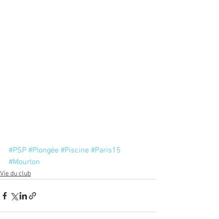
#PSP
#Plongée
#Piscine
#Paris15
#Mourlon
Vie du club