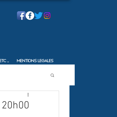
c ...
Mentions Legales
à 20h00