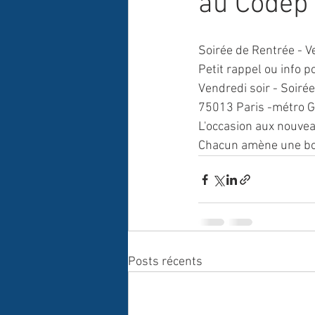
au Codep
Soirée de Rentrée - 
Petit rappel ou info p
Vendredi soir - Soir
75013 Paris -métro Gl
L'occasion aux nouvea
Chacun amène une bou
Posts récents