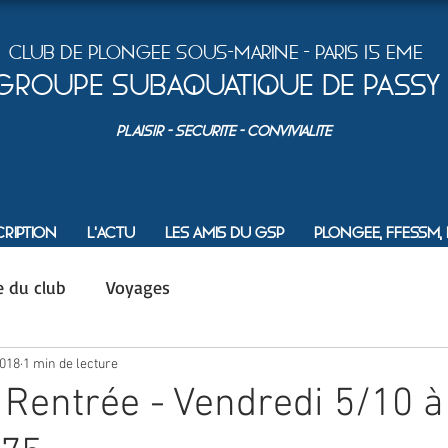
Club de plongEe sous-marine - Paris 15 Eme
Groupe Subaquatique de Passy
PLAISIR - SEcurite - ConvivialitE
cription
L'actu
Les amis du GSP
Plongee, FFESSM, et
e du club
Voyages
2018
1 min de lecture
 Rentrée - Vendredi 5/10 