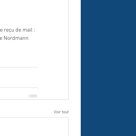
e reçu de mail : 
ice Nordmann 
Voir tout