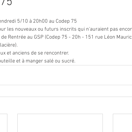
 75
Vendredi 5/10 à 20h00 au Codep 75
our les nouveaux ou futurs inscrits qui n'auraient pas encor
ée de Rentrée au GSP (Codep 75 - 20h - 151 rue Léon Maur
acière).
ux et anciens de se rencontrer.
teille et à manger salé ou sucré.