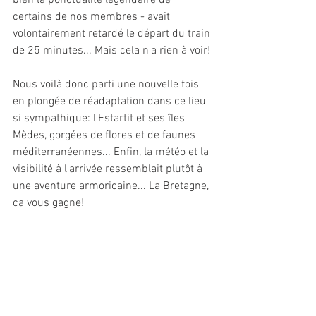
bien la ponctualité légendaire de 
certains de nos membres - avait 
volontairement retardé le départ du train 
de 25 minutes... Mais cela n'a rien à voir!
Nous voilà donc parti une nouvelle fois 
en plongée de réadaptation dans ce lieu 
si sympathique: l'Estartit et ses îles 
Mèdes, gorgées de flores et de faunes 
méditerranéennes... Enfin, la météo et la 
visibilité à l'arrivée ressemblait plutôt à 
une aventure armoricaine... La Bretagne, 
ca vous gagne!