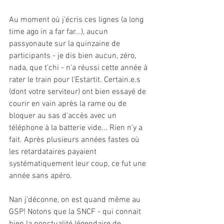
Au moment où j'écris ces lignes (a long 
time ago in a far far...), aucun 
passyonaute sur la quinzaine de 
participants - je dis bien aucun, zéro, 
nada, que t'chi - n'a réussi cette année à 
rater le train pour l'Estartit. Certain.e.s 
(dont votre serviteur) ont bien essayé de 
courir en vain après la rame ou de 
bloquer au sas d'accès avec un 
téléphone à la batterie vide... Rien n'y a 
fait. Après plusieurs années fastes où 
les retardataires payaient 
systématiquement leur coup, ce fut une 
année sans apéro.
Nan j'déconne, on est quand même au 
GSP! Notons que la SNCF - qui connait 