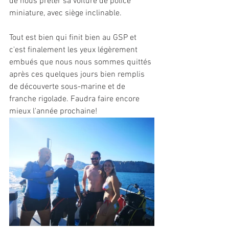
de nous prêter sa voiture de police 
miniature, avec siège inclinable.
Tout est bien qui finit bien au GSP et 
c'est finalement les yeux légèrement 
embués que nous nous sommes quittés 
après ces quelques jours bien remplis 
de découverte sous-marine et de 
franche rigolade. Faudra faire encore 
mieux l'année prochaine!