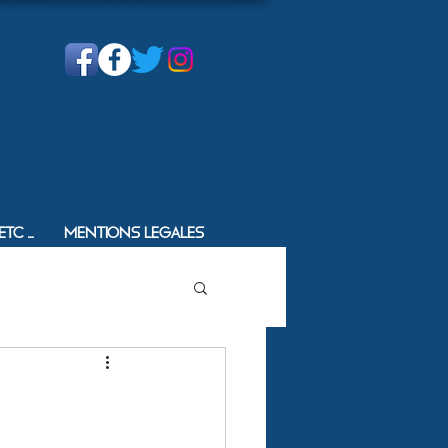
c ...
Mentions Legales