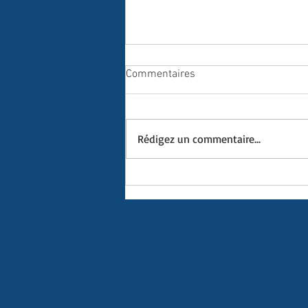
Commentaires
Rédigez un commentaire...
Saison 2025-2026, Prêt à
plonger dans l'aventure ?