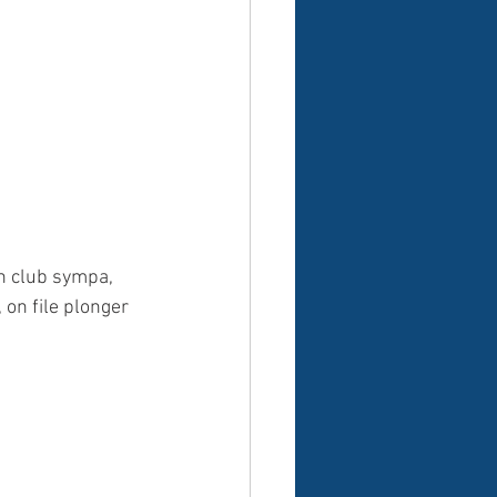
un club sympa, 
 on file plonger 