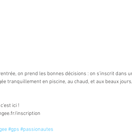
a rentrée, on prend les bonnes décisions : on s'inscrit dans 
ée tranquillement en piscine, au chaud, et aux beaux jours,
'est ici !
gee.fr/inscription
gee
#gps
#passionautes